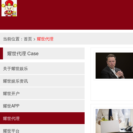
当前位置：
首页
>
耀世代理
耀世代理
Case
关于耀世娱乐
耀世娱乐资讯
耀世开户
耀世APP
耀世代理
耀世平台